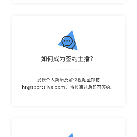
如何成为签约主播？
发送个人简历及解说视频至邮箱
hr@sportslive.com，审核通过后即可签约。