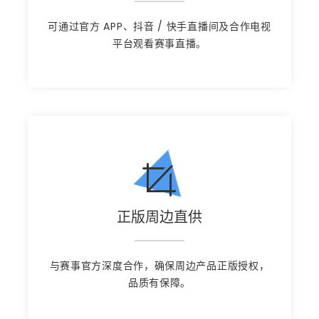
可通过官方 APP、抖音 / 快手直播间及合作电视
平台观看赛事直播。
正版周边直供
与赛事官方深度合作，确保周边产品正版授权，
品质有保障。