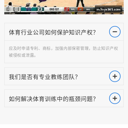
体育行业公司如何保护知识产权？
应及时申请专利、商标，加强内部保密管理，防止知识产权
被侵权或泄露。
我们是否有专业教练团队？
如何解决体育训练中的瓶颈问题？