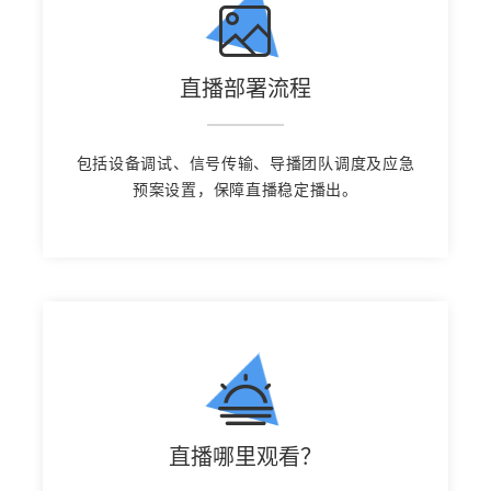
直播部署流程
包括设备调试、信号传输、导播团队调度及应急
预案设置，保障直播稳定播出。
直播哪里观看？