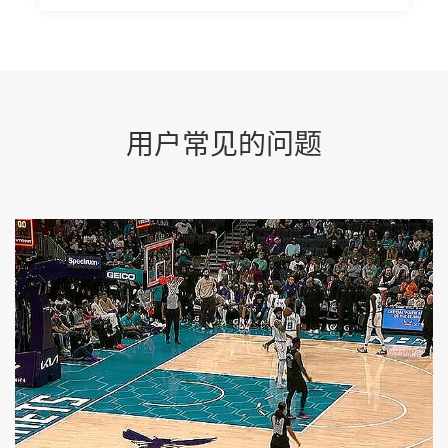
用户常见的问题